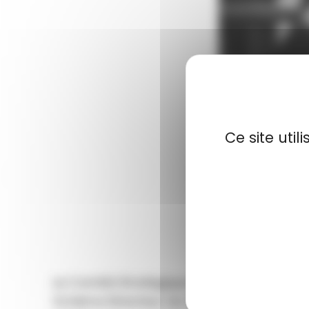
Ce site uti
Le Comité Stratégique du Système d’Inform
Schéma Directeur du Système d’Informatio