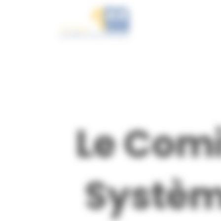
Panneau de gestion des cookies
Le Comi
Systèm