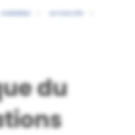
CARRIÈRES
ACTUALITÉS
que du
tions